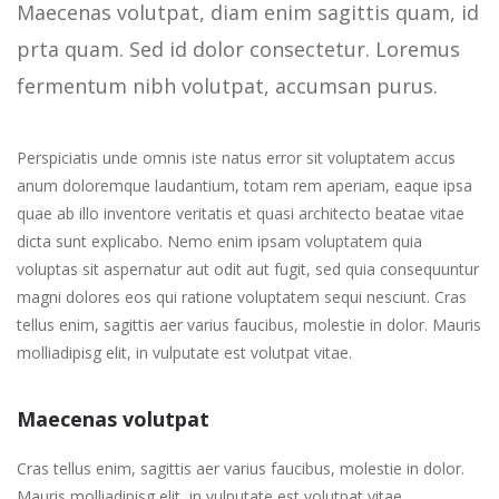
Maecenas volutpat, diam enim sagittis quam, id
prta quam. Sed id dolor consectetur. Loremus
fermentum nibh volutpat, accumsan purus.
Perspiciatis unde omnis iste natus error sit voluptatem accus
anum doloremque laudantium, totam rem aperiam, eaque ipsa
quae ab illo inventore veritatis et quasi architecto beatae vitae
dicta sunt explicabo. Nemo enim ipsam voluptatem quia
voluptas sit aspernatur aut odit aut fugit, sed quia consequuntur
magni dolores eos qui ratione voluptatem sequi nesciunt. Cras
tellus enim, sagittis aer varius faucibus, molestie in dolor. Mauris
molliadipisg elit, in vulputate est volutpat vitae.
Maecenas volutpat
Cras tellus enim, sagittis aer varius faucibus, molestie in dolor.
Mauris molliadipisg elit, in vulputate est volutpat vitae.