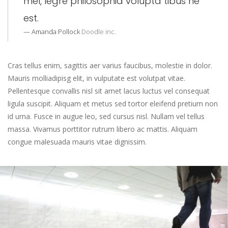
mel, legre philosophia volupta tibus ne
est.
Amanda Pollock
Doodle inc.
Cras tellus enim, sagittis aer varius faucibus, molestie in dolor.
Mauris molliadipisg elit, in vulputate est volutpat vitae.
Pellentesque convallis nisl sit amet lacus luctus vel consequat
ligula suscipit. Aliquam et metus sed tortor eleifend pretium non
id urna. Fusce in augue leo, sed cursus nisl. Nullam vel tellus
massa. Vivamus porttitor rutrum libero ac mattis. Aliquam
congue malesuada mauris vitae dignissim.