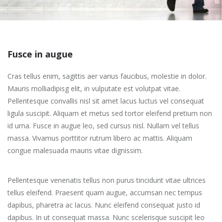
Fusce in augue
Cras tellus enim, sagittis aer varius faucibus, molestie in dolor.
Mauris molliadipisg elit, in vulputate est volutpat vitae.
Pellentesque convallis nisl sit amet lacus luctus vel consequat
ligula suscipit. Aliquam et metus sed tortor eleifend pretium non
id urna. Fusce in augue leo, sed cursus nisl. Nullam vel tellus
massa. Vivamus porttitor rutrum libero ac mattis. Aliquam
congue malesuada mauris vitae dignissim.
Pellentesque venenatis tellus non purus tincidunt vitae ultrices
tellus eleifend. Praesent quam augue, accumsan nec tempus
dapibus, pharetra ac lacus. Nunc eleifend consequat justo id
dapibus. In ut consequat massa. Nunc scelerisque suscipit leo