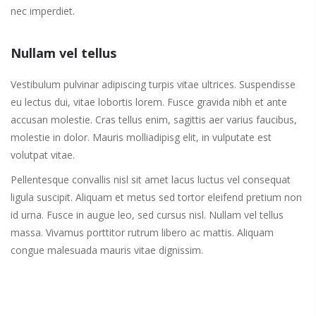
nec imperdiet.
Nullam vel tellus
Vestibulum pulvinar adipiscing turpis vitae ultrices. Suspendisse
eu lectus dui, vitae lobortis lorem. Fusce gravida nibh et ante
accusan molestie. Cras tellus enim, sagittis aer varius faucibus,
molestie in dolor. Mauris molliadipisg elit, in vulputate est
volutpat vitae.
Pellentesque convallis nisl sit amet lacus luctus vel consequat
ligula suscipit. Aliquam et metus sed tortor eleifend pretium non
id urna. Fusce in augue leo, sed cursus nisl. Nullam vel tellus
massa. Vivamus porttitor rutrum libero ac mattis. Aliquam
congue malesuada mauris vitae dignissim.