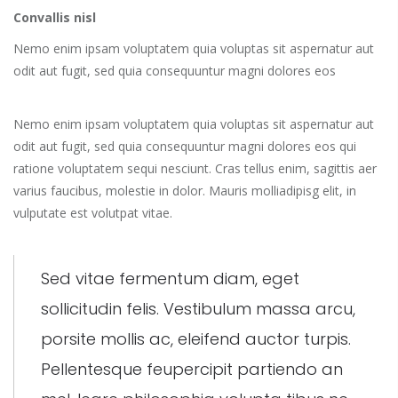
Convallis nisl
Nemo enim ipsam voluptatem quia voluptas sit aspernatur aut
odit aut fugit, sed quia consequuntur magni dolores eos
Nemo enim ipsam voluptatem quia voluptas sit aspernatur aut
odit aut fugit, sed quia consequuntur magni dolores eos qui
ratione voluptatem sequi nesciunt. Cras tellus enim, sagittis aer
varius faucibus, molestie in dolor. Mauris molliadipisg elit, in
vulputate est volutpat vitae.
Sed vitae fermentum diam, eget
sollicitudin felis. Vestibulum massa arcu,
porsite mollis ac, eleifend auctor turpis.
Pellentesque feupercipit partiendo an