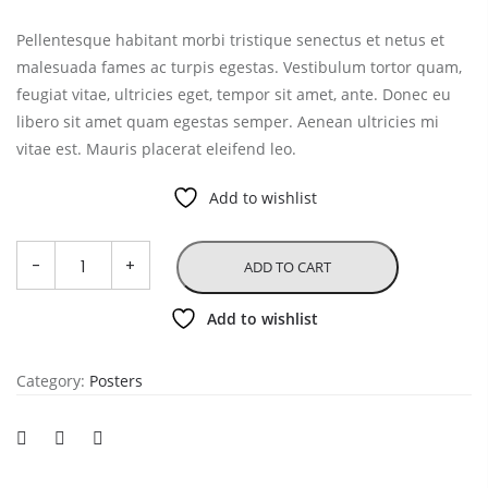
was:
is:
Pellentesque habitant morbi tristique senectus et netus et
£15.00.
£12.00.
malesuada fames ac turpis egestas. Vestibulum tortor quam,
feugiat vitae, ultricies eget, tempor sit amet, ante. Donec eu
libero sit amet quam egestas semper. Aenean ultricies mi
vitae est. Mauris placerat eleifend leo.
Add to wishlist
ADD TO CART
Add to wishlist
Category:
Posters